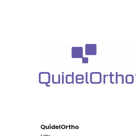
QuidelOrtho