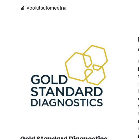
🔬 Voolutsütomeetria
Gold Standard Diagnostics