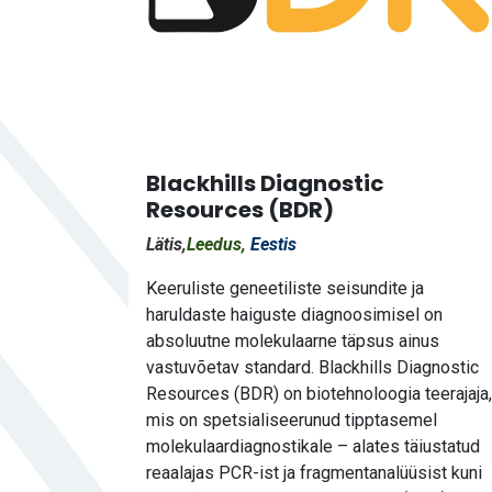
Blackhills Diagnostic
Resources (BDR)
Lätis,
Leedus,
Eestis
Keeruliste geneetiliste seisundite ja
haruldaste haiguste diagnoosimisel on
absoluutne molekulaarne täpsus ainus
vastuvõetav standard. Blackhills Diagnostic
Resources (BDR) on biotehnoloogia teerajaja,
mis on spetsialiseerunud tipptasemel
molekulaardiagnostikale – alates täiustatud
reaalajas PCR-ist ja fragmentanalüüsist kuni