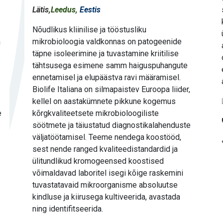
Lätis,
Leedus,
Eestis
Nõudlikus kliinilise ja tööstusliku
a
mikrobioloogia valdkonnas on patogeenide
täpne isoleerimine ja tuvastamine kriitilise
tähtsusega esimene samm haiguspuhangute
ennetamisel ja elupäästva ravi määramisel.
Biolife Italiana on silmapaistev Euroopa liider,
kellel on aastakümnete pikkune kogemus
e
kõrgkvaliteetsete mikrobioloogiliste
söötmete ja täiustatud diagnostikalahenduste
väljatöötamisel. Teeme nendega koostööd,
sest nende ranged kvaliteedistandardid ja
ülitundlikud kromogeensed koostised
võimaldavad laboritel isegi kõige raskemini
tuvastatavaid mikroorganisme absoluutse
kindluse ja kiirusega kultiveerida, avastada
ning identifitseerida.