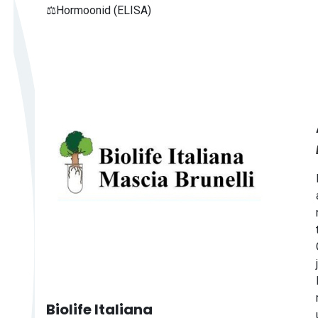
⚖️Hormoonid (ELISA)
Biolife Italiana