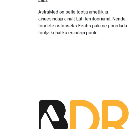
Lätis
AstraMed on selle tootja ametlik ja
ainuesindaja ainult Läti territooriumil. Nende
toodete ostmiseks Eestis palume pöörduda
tootja kohaliku esindaja poole.