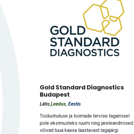
Gold Standard Diagnostics
Budapest
Lätis,
Leedus,
Eestis
Toiduohutuse ja loomade tervise tagamisel
pole eksimusteks ruumi ning järeleandmised
võivad tuua kaasa laastavaid tagajärgi.