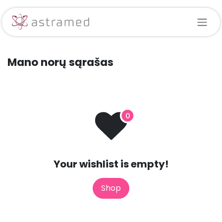
Skip to Content
Mano norų sąrašas
Your wishlist is empty!
Shop