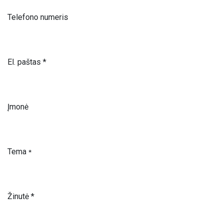
Telefono numeris
El. paštas *
Įmonė
Tema
*
Žinutė *