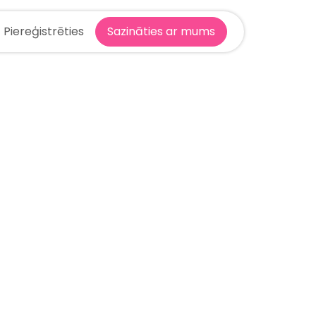
Piereģistrēties
Sazināties ar mums