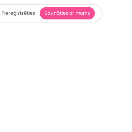
Piereģistrēties
Sazināties ar mums