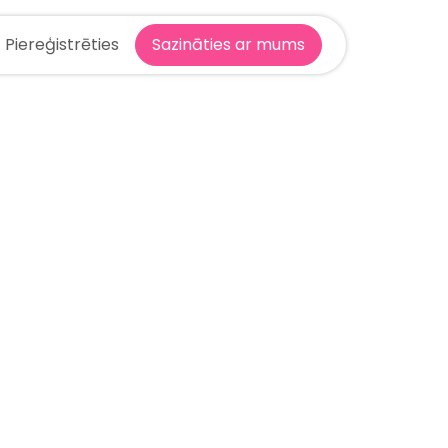
Piereģistrēties
Sazināties ar mums