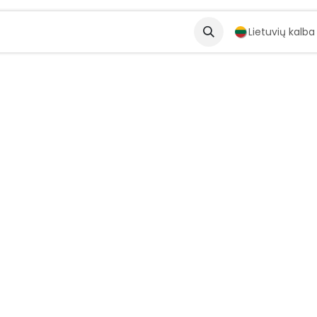
artneriai
Solutions
Lietuvių kalba