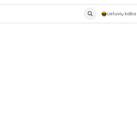
artneriai
Solutions
Lietuvių kalba