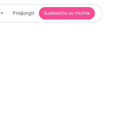
Prisijungti
Susisiekite su mumis