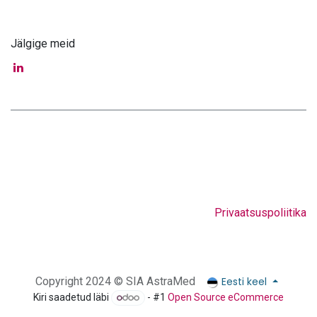
Jälgige meid
Privaatsuspoliitika
Eesti keel
Copyright 2024 © SIA AstraMed
Kiri saadetud läbi
- #1
Open Source eCommerce