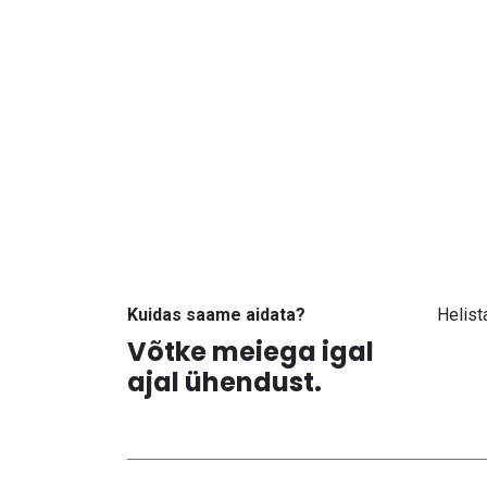
Kuidas saame aidata?
Helist
Võtke meiega igal
+371
ajal ühendust.