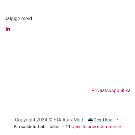
Jälgige meid
Privaatsuspoliitika
Eesti keel
Copyright 2024 © SIA AstraMed
Kiri saadetud läbi
- #1
Open Source eCommerce